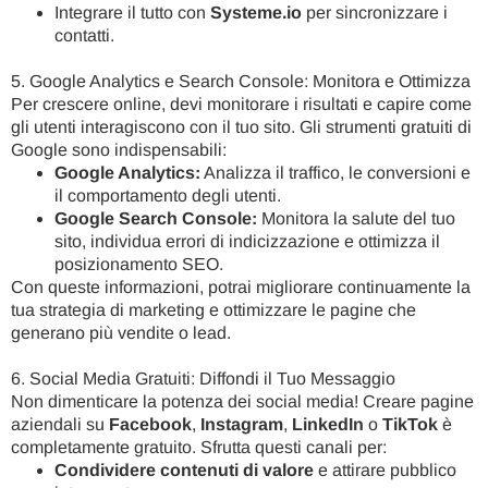
Integrare il tutto con
Systeme.io
per sincronizzare i
contatti.
5. Google Analytics e Search Console: Monitora e Ottimizza
Per crescere online, devi monitorare i risultati e capire come
gli utenti interagiscono con il tuo sito. Gli strumenti gratuiti di
Google sono indispensabili:
Google Analytics:
Analizza il traffico, le conversioni e
il comportamento degli utenti.
Google Search Console:
Monitora la salute del tuo
sito, individua errori di indicizzazione e ottimizza il
posizionamento SEO.
Con queste informazioni, potrai migliorare continuamente la
tua strategia di marketing e ottimizzare le pagine che
generano più vendite o lead.
6. Social Media Gratuiti: Diffondi il Tuo Messaggio
Non dimenticare la potenza dei social media! Creare pagine
aziendali su
Facebook
,
Instagram
,
LinkedIn
o
TikTok
è
completamente gratuito. Sfrutta questi canali per:
Condividere contenuti di valore
e attirare pubblico