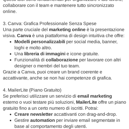
collaborare con il team e mantenere tutto sincronizzato
online.
3. Canva: Grafica Professionale Senza Spese
Una parte cruciale del
marketing online
è la presentazione
visiva.
Canva
è una piattaforma di design intuitiva che offre:
Modelli personalizzabili
per social media, banner,
loghi e molto altro.
Una
libreria di immagini
e icone gratuite.
Funzionalità di
collaborazione
per lavorare con altri
designer o membri del tuo team.
Grazie a Canva, puoi creare un brand coerente e
accattivante, anche se non hai competenze di grafica.
4. MailerLite (Piano Gratuito)
Se preferisci utilizzare un servizio di
email marketing
esterno o vuoi testare più soluzioni,
MailerLite
offre un piano
gratuito fino a un certo numero di iscritti. Potrai:
Creare newsletter
accattivanti con drag-and-drop.
Gestire
automation
per inviare email segmentate in
base al comportamento degli utenti.