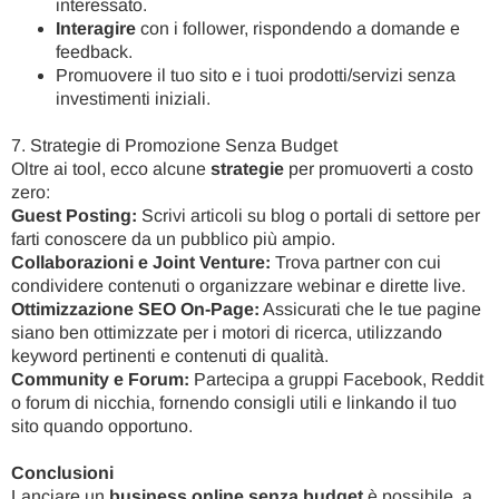
interessato.
Interagire
con i follower, rispondendo a domande e
feedback.
Promuovere il tuo sito e i tuoi prodotti/servizi senza
investimenti iniziali.
7. Strategie di Promozione Senza Budget
Oltre ai tool, ecco alcune
strategie
per promuoverti a costo
zero:
Guest Posting:
Scrivi articoli su blog o portali di settore per
farti conoscere da un pubblico più ampio.
Collaborazioni e Joint Venture:
Trova partner con cui
condividere contenuti o organizzare webinar e dirette live.
Ottimizzazione SEO On-Page:
Assicurati che le tue pagine
siano ben ottimizzate per i motori di ricerca, utilizzando
keyword pertinenti e contenuti di qualità.
Community e Forum:
Partecipa a gruppi Facebook, Reddit
o forum di nicchia, fornendo consigli utili e linkando il tuo
sito quando opportuno.
Conclusioni
Lanciare un
business online senza budget
è possibile, a