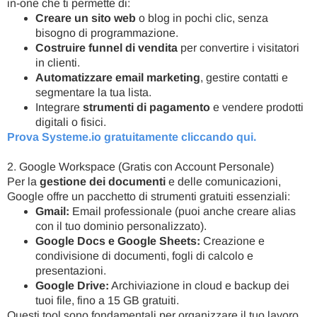
in-one che ti permette di:
Creare un sito web
o blog in pochi clic, senza
bisogno di programmazione.
Costruire funnel di vendita
per convertire i visitatori
in clienti.
Automatizzare email marketing
, gestire contatti e
segmentare la tua lista.
Integrare
strumenti di pagamento
e vendere prodotti
digitali o fisici.
Prova Systeme.io gratuitamente cliccando qui
.
2. Google Workspace (Gratis con Account Personale)
Per la
gestione dei documenti
e delle comunicazioni,
Google offre un pacchetto di strumenti gratuiti essenziali:
Gmail:
Email professionale (puoi anche creare alias
con il tuo dominio personalizzato).
Google Docs e Google Sheets:
Creazione e
condivisione di documenti, fogli di calcolo e
presentazioni.
Google Drive:
Archiviazione in cloud e backup dei
tuoi file, fino a 15 GB gratuiti.
Questi tool sono fondamentali per organizzare il tuo lavoro,