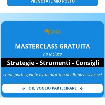
PRENOTA IL MIO POSTO
MASTERCLASS GRATUITA
ha incluso
Strategie - Strumenti - Consigli
come partecipante avrai diritto a dei Bonus esclusivi!
OK, VOGLIO PARTECIPARE