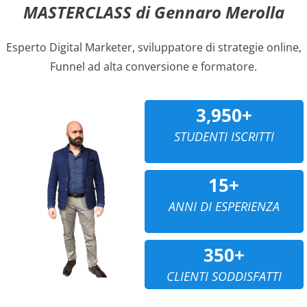
MASTERCLASS di Gennaro Merolla
Esperto Digital Marketer, sviluppatore di strategie online,
Funnel ad alta conversione e formatore.
3,950+
STUDENTI ISCRITTI
15+
ANNI DI ESPERIENZA
350+
CLIENTI SODDISFATTI