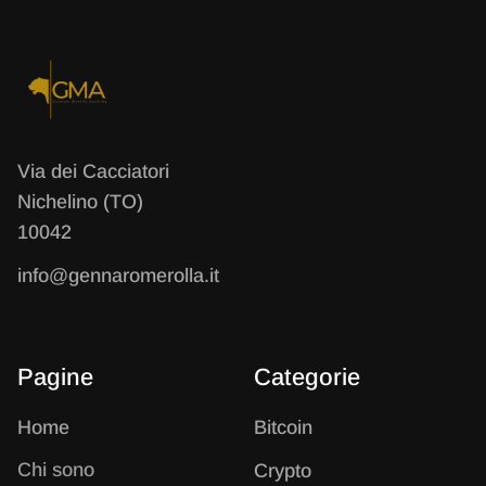
Via dei Cacciatori
Nichelino (TO)
10042
info@gennaromerolla.it
Pagine
Categorie
Home
B
itcoin
Chi sono
C
rypto