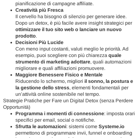
pianificazione di campagne affiliate.
Creatività più Fresca
Il cervello ha bisogno di silenzio per generare idee.
Dopo un detox, è più facile avere insight strategici per
ottimizzare il tuo sito web o lanciare un nuovo
prodotto
.
Decisioni Più Lucide
Con meno input costanti, valuti meglio le priorità. Ad
esempio, puoi scegliere con più chiarezza
quale
strumento di marketing adottare
, quali automazioni
migliorare e quali affiliazioni promuovere.
Maggiore Benessere Fisico e Mentale
Riducendo lo schermo, migliori
il sonno, la postura e
la gestione dello stress
, elementi fondamentali per
un’attività online sostenibile nel tempo.
Strategie Pratiche per Fare un Digital Detox (senza Perdere
Opportunità)
Programma i momenti di connessione
: imposta orari
specifici per email, social o notifiche.
Sfrutta le automazioni
: sistemi come
Systeme.io
permettono di programmare invii, funnel e onboarding