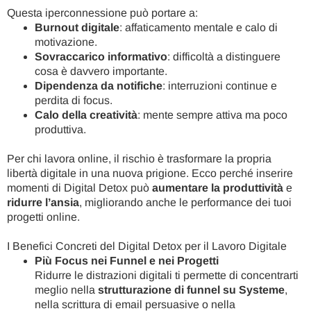
Questa iperconnessione può portare a:
Burnout digitale
: affaticamento mentale e calo di
motivazione.
Sovraccarico informativo
: difficoltà a distinguere
cosa è davvero importante.
Dipendenza da notifiche
: interruzioni continue e
perdita di focus.
Calo della creatività
: mente sempre attiva ma poco
produttiva.
Per chi lavora online, il rischio è trasformare la propria
libertà digitale in una nuova prigione. Ecco perché inserire
momenti di Digital Detox può
aumentare la produttività
e
ridurre l’ansia
, migliorando anche le performance dei tuoi
progetti online.
I Benefici Concreti del Digital Detox per il Lavoro Digitale
Più Focus nei Funnel e nei Progetti
Ridurre le distrazioni digitali ti permette di concentrarti
meglio nella
strutturazione di funnel su Systeme
,
nella scrittura di email persuasive o nella