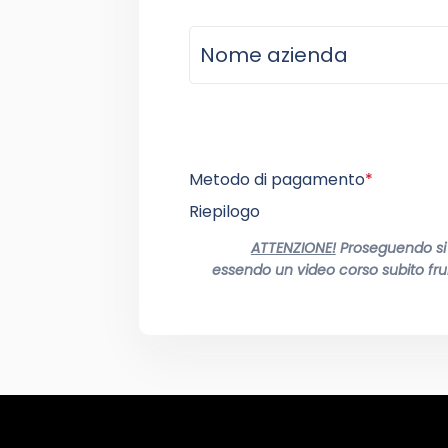
Metodo di pagamento
*
Riepilogo
ATTENZIONE!
Proseguendo si a
essendo un video corso subito frui