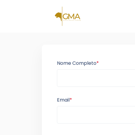
Nome Completo
*
Email
*