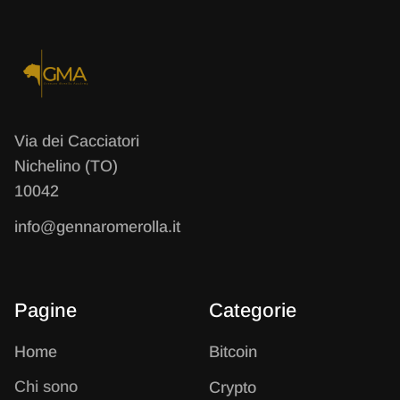
Via dei Cacciatori
Nichelino (TO)
10042
info@gennaromerolla.it
Pagine
Categorie
Home
B
itcoin
Chi sono
C
rypto