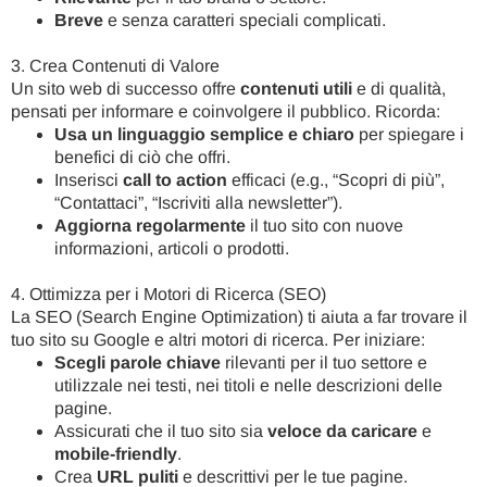
Breve
e senza caratteri speciali complicati.
3. Crea Contenuti di Valore
Un sito web di successo offre
contenuti utili
e di qualità,
pensati per informare e coinvolgere il pubblico. Ricorda:
Usa un linguaggio semplice e chiaro
per spiegare i
benefici di ciò che offri.
Inserisci
call to action
efficaci (e.g., “Scopri di più”,
“Contattaci”, “Iscriviti alla newsletter”).
Aggiorna regolarmente
il tuo sito con nuove
informazioni, articoli o prodotti.
4. Ottimizza per i Motori di Ricerca (SEO)
La SEO (Search Engine Optimization) ti aiuta a far trovare il
tuo sito su Google e altri motori di ricerca. Per iniziare:
Scegli parole chiave
rilevanti per il tuo settore e
utilizzale nei testi, nei titoli e nelle descrizioni delle
pagine.
Assicurati che il tuo sito sia
veloce da caricare
e
mobile-friendly
.
Crea
URL puliti
e descrittivi per le tue pagine.