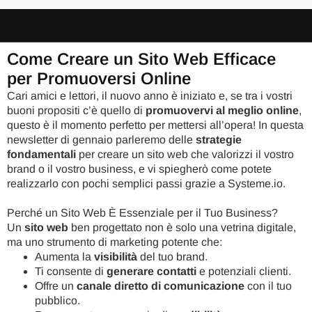
Come Creare un Sito Web Efficace
per Promuoversi Online
Cari amici e lettori, il nuovo anno è iniziato e, se tra i vostri
buoni propositi c’è quello di
promuovervi al meglio online
,
questo è il momento perfetto per mettersi all’opera! In questa
newsletter di gennaio parleremo delle
strategie
fondamentali
per creare un sito web che valorizzi il vostro
brand o il vostro business, e vi spiegherò come potete
realizzarlo con pochi semplici passi grazie a Systeme.io.
Perché un Sito Web È Essenziale per il Tuo Business?
Un
sito web
ben progettato non è solo una vetrina digitale,
ma uno strumento di marketing potente che:
Aumenta la
visibilità
del tuo brand.
Ti consente di
generare contatti
e potenziali clienti.
Offre un
canale diretto di comunicazione
con il tuo
pubblico.