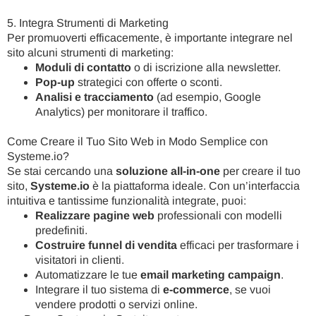
5. Integra Strumenti di Marketing
Per promuoverti efficacemente, è importante integrare nel
sito alcuni strumenti di marketing:
Moduli di contatto
o di iscrizione alla newsletter.
Pop-up
strategici con offerte o sconti.
Analisi e tracciamento
(ad esempio, Google
Analytics) per monitorare il traffico.
Come Creare il Tuo Sito Web in Modo Semplice con
Systeme.io?
Se stai cercando una
soluzione all-in-one
per creare il tuo
sito,
Systeme.io
è la piattaforma ideale. Con un’interfaccia
intuitiva e tantissime funzionalità integrate, puoi:
Realizzare pagine web
professionali con modelli
predefiniti.
Costruire funnel di vendita
efficaci per trasformare i
visitatori in clienti.
Automatizzare le tue
email marketing campaign
.
Integrare il tuo sistema di
e-commerce
, se vuoi
vendere prodotti o servizi online.