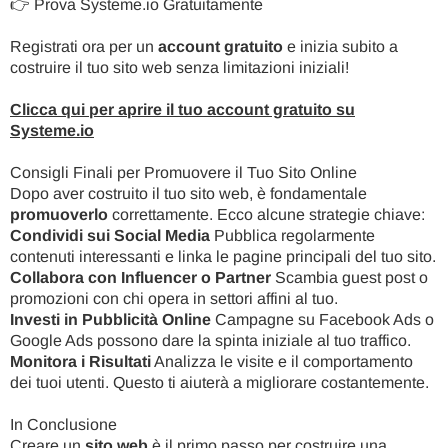
👉
Prova Systeme.io Gratuitamente
Registrati ora per un
account gratuito
e inizia subito a
costruire il tuo sito web senza limitazioni iniziali!
Clicca qui per aprire il tuo account gratuito su
Systeme.io
Consigli Finali per Promuovere il Tuo Sito Online
Dopo aver costruito il tuo sito web, è fondamentale
promuoverlo
correttamente. Ecco alcune strategie chiave:
Condividi sui Social Media
Pubblica regolarmente
contenuti interessanti e linka le pagine principali del tuo sito.
Collabora con Influencer o Partner
Scambia guest post o
promozioni con chi opera in settori affini al tuo.
Investi in Pubblicità Online
Campagne su Facebook Ads o
Google Ads possono dare la spinta iniziale al tuo traffico.
Monitora i Risultati
Analizza le visite e il comportamento
dei tuoi utenti. Questo ti aiuterà a migliorare costantemente.
In Conclusione
Creare un
sito web
è il primo passo per costruire una