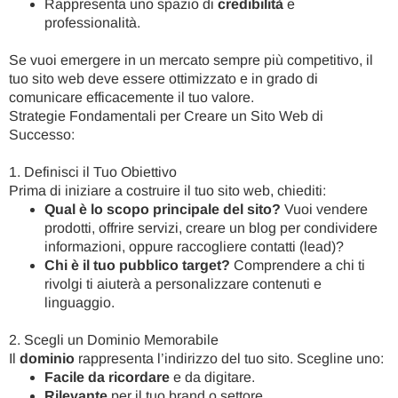
Rappresenta uno spazio di
credibilità
e
professionalità.
Se vuoi emergere in un mercato sempre più competitivo, il
tuo sito web deve essere ottimizzato e in grado di
comunicare efficacemente il tuo valore.
Strategie Fondamentali per Creare un Sito Web di
Successo:
1. Definisci il Tuo Obiettivo
Prima di iniziare a costruire il tuo sito web, chiediti:
Qual è lo scopo principale del sito?
Vuoi vendere
prodotti, offrire servizi, creare un blog per condividere
informazioni, oppure raccogliere contatti (lead)?
Chi è il tuo pubblico target?
Comprendere a chi ti
rivolgi ti aiuterà a personalizzare contenuti e
linguaggio.
2. Scegli un Dominio Memorabile
Il
dominio
rappresenta l’indirizzo del tuo sito. Scegline uno:
Facile da ricordare
e da digitare.
Rilevante
per il tuo brand o settore.