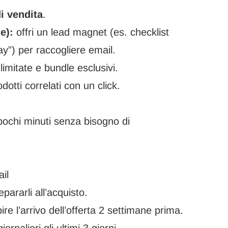
i vendita
.
e):
offri un lead magnet (es. checklist
y”) per raccogliere email.
limitate e bundle esclusivi.
otti correlati con un click.
pochi minuti senza bisogno di
il
pararli all’acquisto.
ire l’arrivo dell’offerta 2 settimane prima.