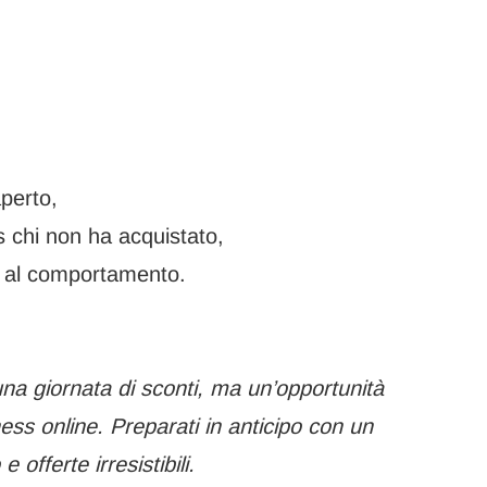
aperto,
 chi non ha acquistato,
e al comportamento.
na giornata di sconti, ma un’opportunità
ess online. Preparati in anticipo con un
offerte irresistibili.