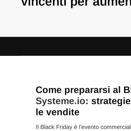
vincenti per aumen
Come prepararsi al B
Systeme.io
: strategi
le vendite
Il Black Friday è l’evento commercial