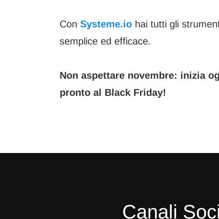
Con
Systeme.io
hai tutti gli strumen
semplice ed efficace.
Non aspettare novembre: inizia ogg
pronto al Black Friday!
Canali Soci