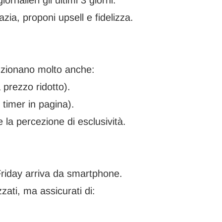
rnalieri gli ultimi 3 giorni.
azia, proponi upsell e fidelizza.
unzionano molto anche:
 prezzo ridotto).
timer in pagina).
la percezione di esclusività.
 Friday arriva da smartphone.
zati, ma assicurati di: