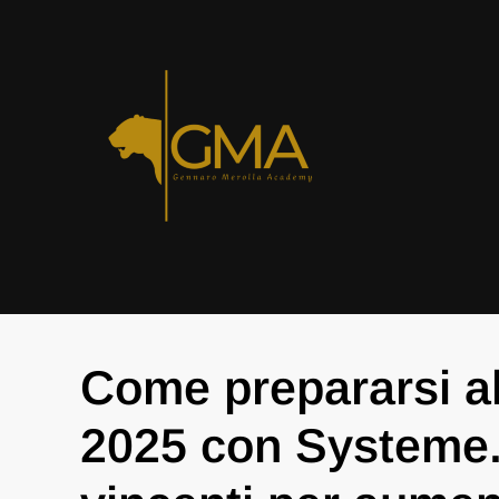
Come prepararsi al
2025 con Systeme.i