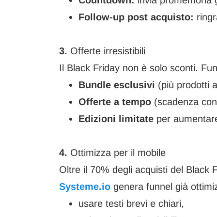
Countdown:
invia promemoria gio
Follow-up post acquisto:
ringr
3.
Offerte irresistibili
Il Black Friday non è solo sconti. F
Bundle esclusivi
(più prodotti a
Offerte a tempo
(scadenza con 
Edizioni limitate
per aumentare 
4.
Ottimizza per il mobile
Oltre il 70% degli acquisti del Black
Systeme.io
genera funnel già ottimiz
usare testi brevi e chiari,