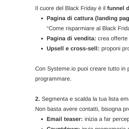
Il cuore del Black Friday è il
funnel d
Pagina di cattura (landing pag
“Come risparmiare al Black Frida
Pagina di vendita:
crea offerte 
Upsell e cross-sell:
proponi prod
Con
Systeme.io
puoi creare tutto in 
programmare.
2.
Segmenta e scalda la tua lista ema
Non basta avere contatti, bisogna pre
Email teaser:
inizia a far percep