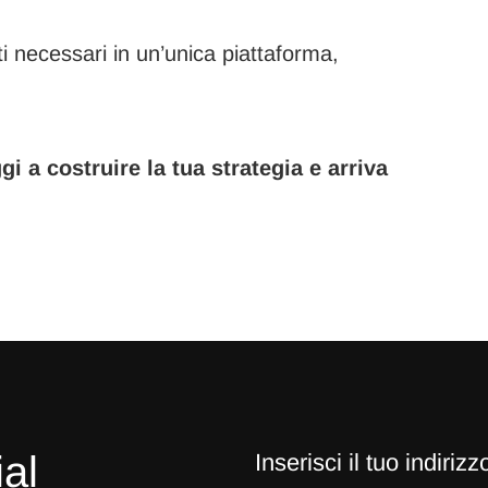
ti necessari in un’unica piattaforma,
i a costruire la tua strategia e arriva
al
Inserisci il tuo indiri