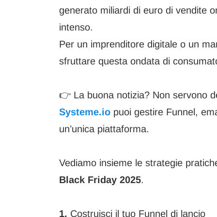
generato miliardi di euro di vendite o
intenso.
Per un imprenditore digitale o un mar
sfruttare questa ondata di consumato
👉 La buona notizia? Non servono de
Systeme.io
puoi gestire Funnel, ema
un’unica piattaforma.
Vediamo insieme le strategie pratiche
Black Friday 2025
.
1.
Costruisci il tuo Funnel di lancio