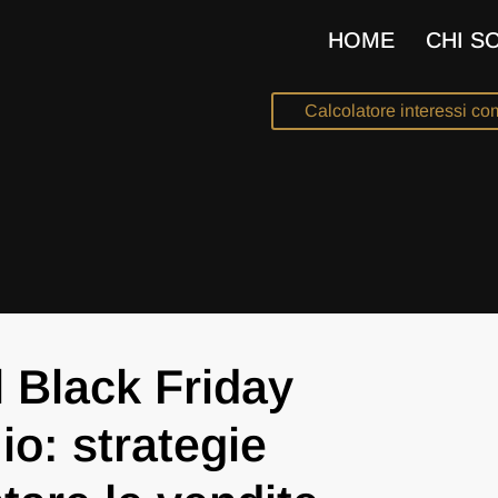
HOME
CHI S
Calcolatore interessi co
 Black Friday
o: strategie