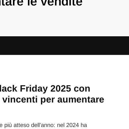
tare le vendite
lack Friday 2025 con
e vincenti per aumentare
e più atteso dell’anno: nel 2024 ha