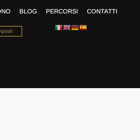
ONO
BLOG
PERCORSI
CONTATTI
mposti