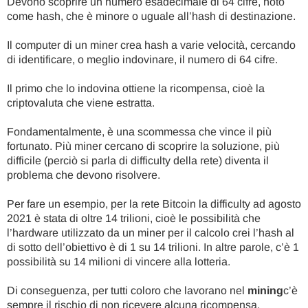
Devono scoprire un numero esadecimale di 64 cifre, noto
come hash, che è minore o uguale all’hash di destinazione.
Il computer di un miner crea hash a varie velocità, cercando
di identificare, o meglio indovinare, il numero di 64 cifre.
Il primo che lo indovina ottiene la ricompensa, cioè la
criptovaluta che viene estratta.
Fondamentalmente, è una scommessa che vince il più
fortunato. Più miner cercano di scoprire la soluzione, più
difficile (perciò si parla di difficulty della rete) diventa il
problema che devono risolvere.
Per fare un esempio, per la rete Bitcoin la difficulty ad agosto
2021 è stata di oltre 14 trilioni, cioè le possibilità che
l’hardware utilizzato da un miner per il calcolo crei l’hash al
di sotto dell’obiettivo è di 1 su 14 trilioni. In altre parole, c’è 1
possibilità su 14 milioni di vincere alla lotteria.
Di conseguenza, per tutti coloro che lavorano nel
mining
c’è
sempre il rischio di non ricevere alcuna ricompensa.